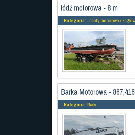
łódź motorowa - 8 m
Kategoria:
Jachty motorowe i żaglo
Barka Motorowa - 867,416
Kategoria:
Barki