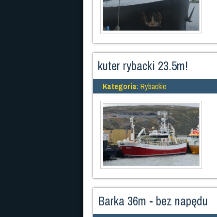
kuter rybacki 23.5m!
Kategoria:
Rybackie
Barka 36m - bez napędu