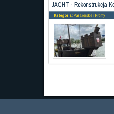
JACHT - Rekonstrukcja Kog
Kategoria:
Pasażerskie i Promy