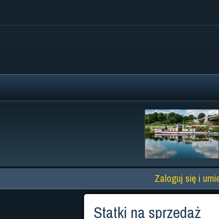
Zaloguj się i umi
Statki na sprzedaż