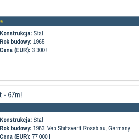
we
Konstrukcja:
Stal
Rok budowy:
1965
Cena (EUR):
3 300 !
t - 67m!
Konstrukcja:
Stal
Rok budowy:
1963, Veb Shiffsverft Rossblau, Germany
Cena (EUR):
77 000 !