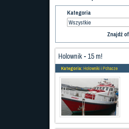
Kategoria
Znajdź of
Holownik - 15 m!
Kategoria:
Holowniki i Pchacze