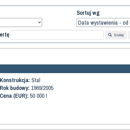
Sortuj wg
ertę
Szukaj
Konstrukcja:
Stal
Rok budowy:
1969/2005
Cena (EUR):
50 000 !