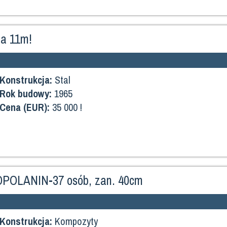
za 11m!
Konstrukcja:
Stal
Rok budowy:
1965
Cena (EUR):
35 000 !
OPOLANIN-37 osób, zan. 40cm
Konstrukcja:
Kompozyty