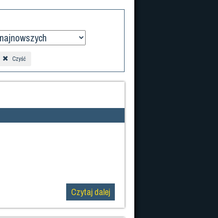
Czyść
Czytaj dalej