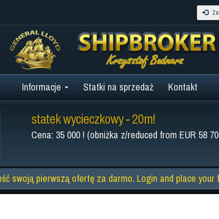
Zal
Informacje
Statki na sprzedaż
Kontakt
statek wycieczkowy - 20m!
Cena: 35 000 ! (obniżka z/reduced from EUR 58 70
eść swoją pierwszą ofertę za darmo. Login and place your fir