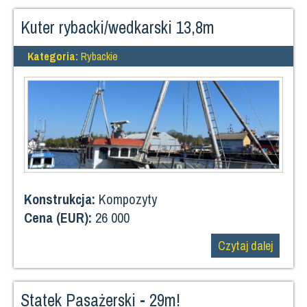
Kuter rybacki/wedkarski 13,8m
Kategoria:
Rybackie
Konstrukcja:
Kompozyty
Cena (EUR):
26 000
Czytaj dalej
Statek Pasażerski - 29m!