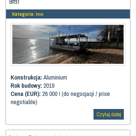
9m!
Kategoria:
Inne
Konstrukcja:
Aluminium
Rok budowy:
2019
Cena (EUR):
26 000 ! (do negocjacji / price
negotiable)
Czytaj dalej