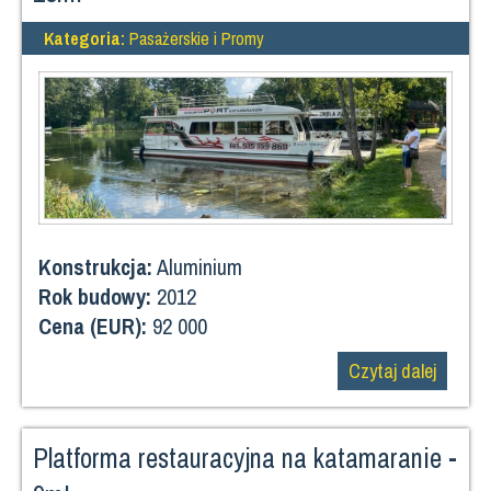
Kategoria:
Pasażerskie i Promy
Konstrukcja:
Aluminium
Rok budowy:
2012
Cena (EUR):
92 000
Czytaj dalej
Platforma restauracyjna na katamaranie -