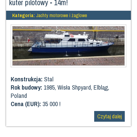
kuter pilotowy - 14m!
Kategoria:
Jachty motorowe i żaglowe
Konstrukcja:
Stal
Rok budowy:
1985, Wisła Shpyard, Elbląg,
Poland
Cena (EUR):
35 000 !
Czytaj dalej