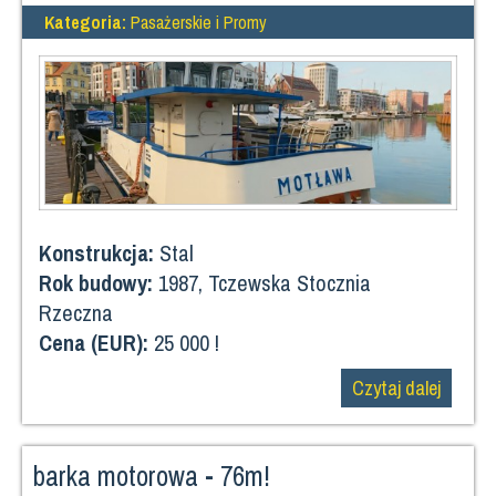
Kategoria:
Pasażerskie i Promy
Konstrukcja:
Stal
Rok budowy:
1987, Tczewska Stocznia
Rzeczna
Cena (EUR):
25 000 !
Czytaj dalej
barka motorowa - 76m!