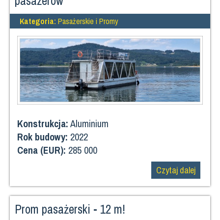
pasażerów
Kategoria:
Pasażerskie i Promy
Konstrukcja:
Aluminium
Rok budowy:
2022
Cena (EUR):
285 000
Czytaj dalej
Prom pasażerski - 12 m!