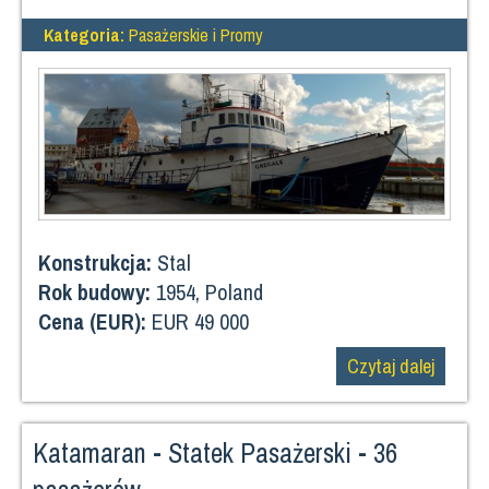
Kategoria:
Pasażerskie i Promy
Konstrukcja:
Stal
Rok budowy:
1954, Poland
Cena (EUR):
EUR 49 000
Czytaj dalej
Katamaran - Statek Pasażerski - 36