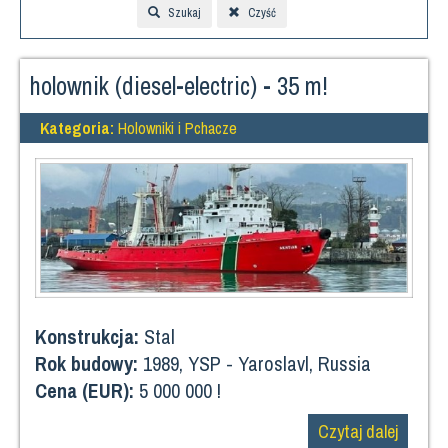
Szukaj
Czyść
holownik (diesel-electric) - 35 m!
Kategoria:
Holowniki i Pchacze
Konstrukcja:
Stal
Rok budowy:
1989, YSP - Yaroslavl, Russia
Cena (EUR):
5 000 000 !
Czytaj dalej