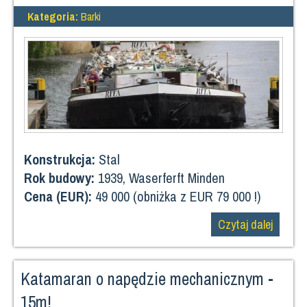
Kategoria:
Barki
Konstrukcja:
Stal
Rok budowy:
1939, Waserferft Minden
Cena (EUR):
49 000 (obniżka z EUR 79 000 !)
Czytaj dalej
Katamaran o napędzie mechanicznym -
15m!