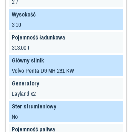
2.7
Wysokość
3.10
Pojemność ładunkowa
313.00 t
Główny silnik
Volvo Penta D9 MH 261 KW
Generatory
Layland x2
Ster strumieniowy
No
Pojemność paliwa