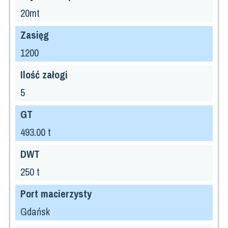
20mt
Zasięg
1200
Ilość załogi
5
GT
493.00 t
DWT
250 t
Port macierzysty
Gdańsk