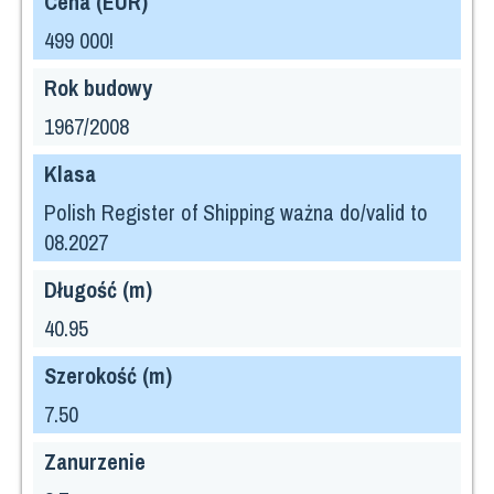
Cena (EUR)
499 000!
Rok budowy
1967/2008
Klasa
Polish Register of Shipping ważna do/valid to
08.2027
Długość (m)
40.95
Szerokość (m)
7.50
Zanurzenie