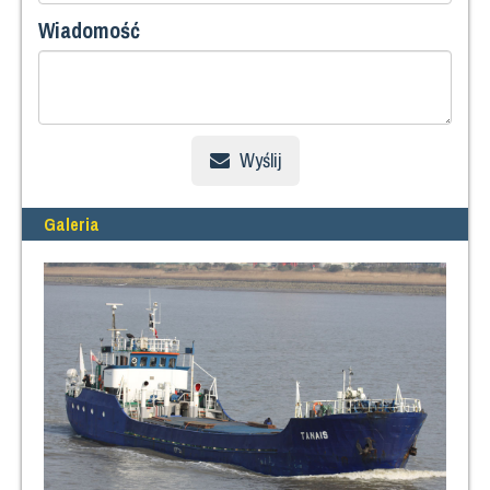
Wiadomość
Wyślij
Galeria