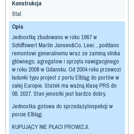
Konstrukcja
Stal
Opis
Jednostkę zbudowano w roku 1967 w
Schiffswert Martin Jansen&Co. Leer. , poddano
remontowi generalnemu wraz ze zaminą slnika
głównego, agregatow i sprzętu nawigacyjnego
w roku 2008 w Gdansku. Od 2004 roku przewozi
ładunki typu project z portu Elbląg do portów w
całej Europie. Statek ma ważną klasę PRS do
08. 2027. Stan jenostki jest bardzo dobry.
Jednostka gotowa do sprzedaży/inspekcji w
porcie Elbląg.
KUPUJĄCY NIE PŁACI PROWIZJI.