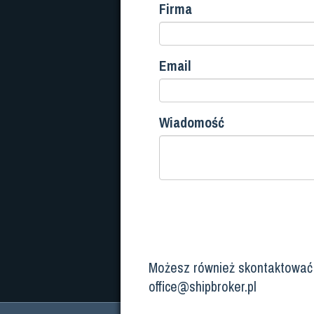
Firma
Email
Wiadomość
Możesz również skontaktować s
office@shipbroker.pl