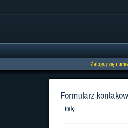
Zaloguj się i umi
Formularz kontako
Imię